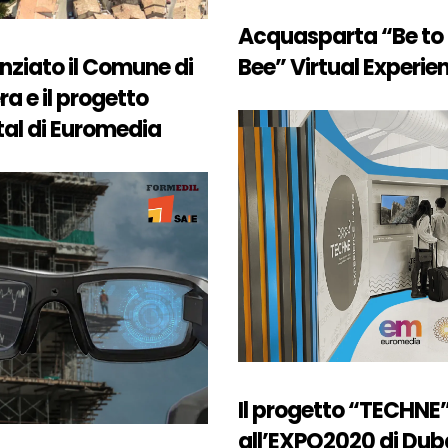
Acquasparta “Be to
nziato il Comune di
Bee” Virtual Experie
ra e il progetto
tal di Euromedia
Il progetto “TECHNE
all’EXPO2020 di Dub