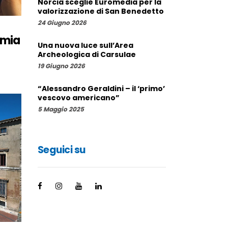
Norcia sceglie Euromedia per la
valorizzazione di San Benedetto
24 Giugno 2026
omia
Una nuova luce sull’Area
Archeologica di Carsulae
19 Giugno 2026
“Alessandro Geraldini – il ‘primo’
vescovo americano”
5 Maggio 2025
Seguici su