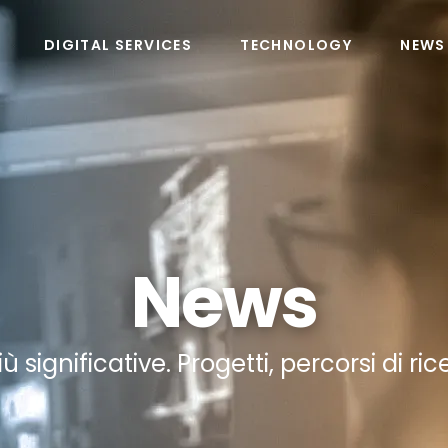
DIGITAL SERVICES
TECHNOLOGY
NEWS
News
 più significative. Progetti, percorsi di r