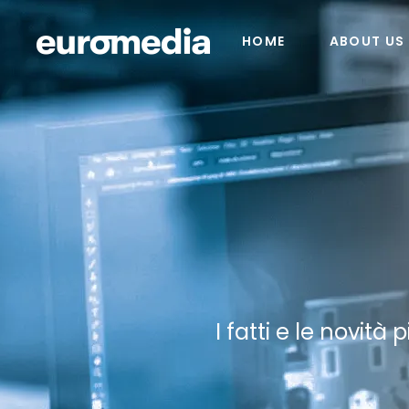
HOME
ABOUT US
I fatti e le novità