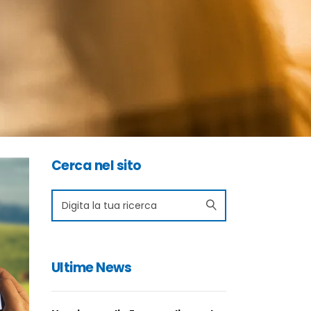
Cerca nel sito
Search
for:
Ultime News