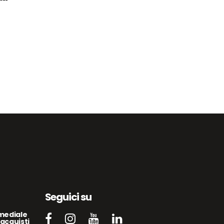
Seguici su
mediale
acquisti