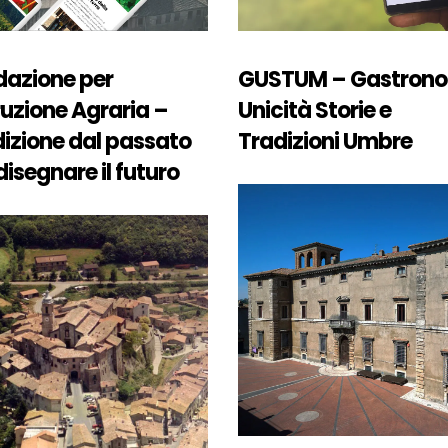
dazione per
GUSTUM – Gastron
truzione Agraria –
Unicità Storie e
izione dal passato
Tradizioni Umbre
disegnare il futuro