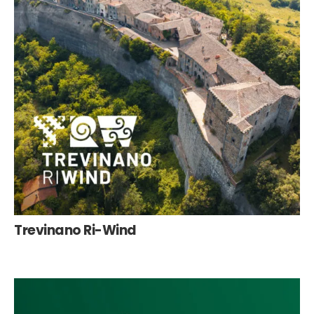
Trevinano Ri-Wind