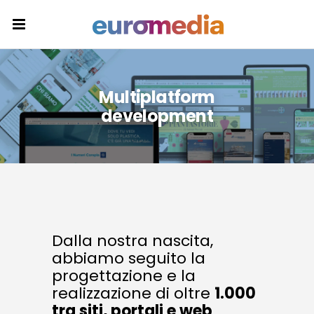
Multiplatform
development
Dalla nostra nascita,
abbiamo seguito la
progettazione e la
realizzazione di oltre
1.000
tra siti, portali e web