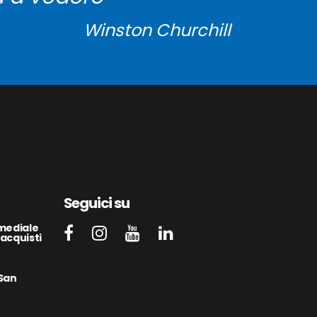
Winston Churchill
Seguici su
mediale
acquisti
 San