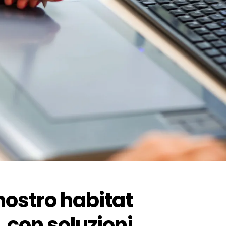
l nostro habitat
 con soluzioni