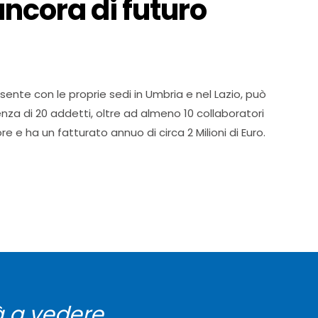
ancora di futuro
sente con le proprie sedi in Umbria e nel Lazio, può
za di 20 addetti, oltre ad almeno 10 collaboratori
re e ha un fatturato annuo di circa 2 Milioni di Euro.
rà a vedere