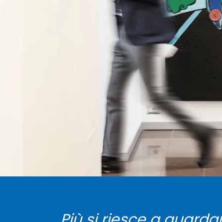
Più si riesce a guardar