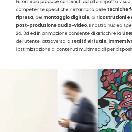
Euromedia produce contenuti ad alto impatto visua
competenze specifiche nell’ambito delle
tecniche f
ripresa
, del
montaggio digitale
, di
ricostruzioni e
post-produzione audio-video
. Il nostro nucleo spe
2d, 3d ed in animazione consente di arricchire la
Use
dell’utente, attraverso la
realtà virtuale
,
immersiv
l’ottimizzazione di contenuti multimediali per dispositi