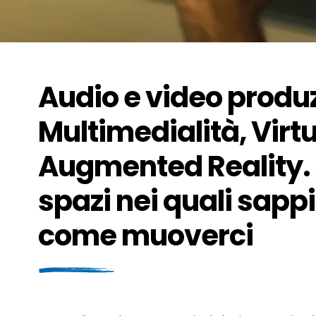
Audio e video produz
Multimedialità, Virt
Augmented Reality.
spazi nei quali sap
come muoverci