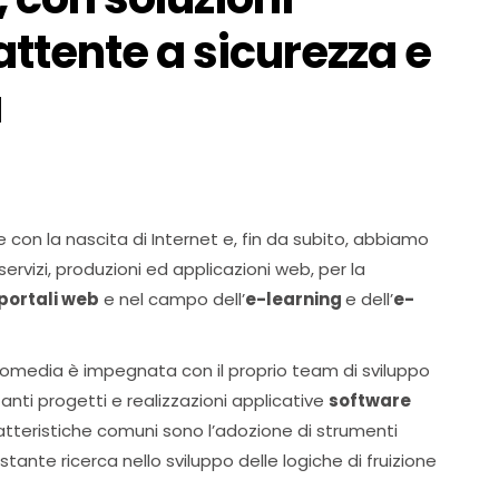
ttente a sicurezza e
à
 con la nascita di Internet e, fin da subito, abbiamo
servizi, produzioni ed applicazioni web, per la
 portali web
e nel campo dell’
e-learning
e dell’
e-
romedia è impegnata con il proprio team di sviluppo
anti progetti e realizzazioni applicative
software
atteristiche comuni sono l’adozione di strumenti
tante ricerca nello sviluppo delle logiche di fruizione