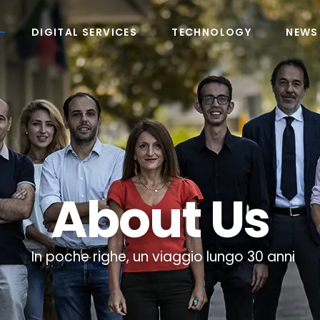
DIGITAL SERVICES
TECHNOLOGY
NEWS
About Us
In poche righe, un viaggio lungo 30 anni