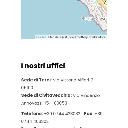
Leaflet
| Map data (c)OpenStreetMap contributors
I nostri uffici
Sede di Terni:
Via Vittorio Alfieri, 3 –
05100
Sede di Civitavecchia:
Via Vincenzo
Annovazzi, 15 – 00053
Telefono:
+39 0744 428082 |
Fax:
+39
0744 406302