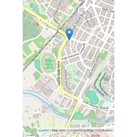
Leaflet
| Map data (c)OpenStreetMap contributors