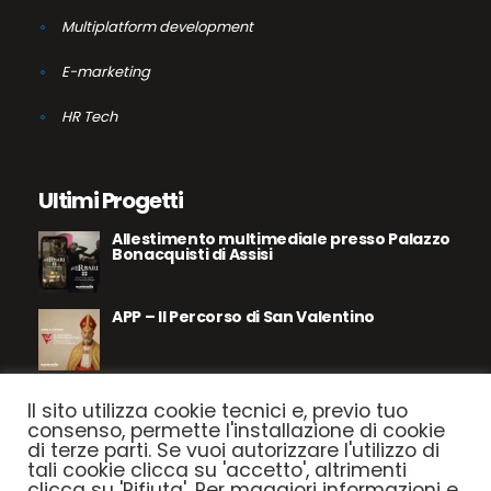
Multiplatform development
E-marketing
HR Tech
Ultimi Progetti
Allestimento multimediale presso Palazzo
Bonacquisti di Assisi
APP – Il Percorso di San Valentino
Assisi – Le Pietre Parlano
Il sito utilizza cookie tecnici e, previo tuo
consenso, permette l'installazione di cookie
di terze parti. Se vuoi autorizzare l'utilizzo di
tali cookie clicca su 'accetto', altrimenti
Parco le Dune del Mediterraneo
clicca su 'Rifiuta'. Per maggiori informazioni e