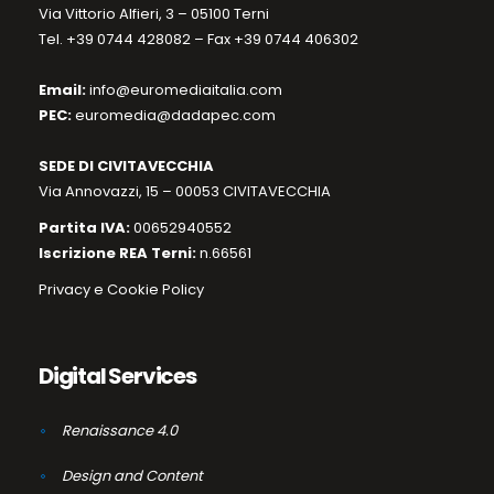
Via Vittorio Alfieri, 3 – 05100 Terni
Tel. +39 0744 428082 – Fax +39 0744 406302
Email:
info@euromediaitalia.com
PEC:
euromedia@dadapec.com
SEDE DI CIVITAVECCHIA
Via Annovazzi, 15 – 00053 CIVITAVECCHIA
Partita IVA:
00652940552
Iscrizione REA Terni:
n.66561
Privacy e Cookie Policy
Digital Services
Renaissance 4.0
Design and Content