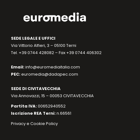
SEDE LEGALE E UFFICI
Via Vittorio Alfieri, 3 – 05100 Terni
Tel. +39 0744 428082 – Fax +39 0744 406302
Email:
info@euromediaitalia.com
PEC:
euromedia@dadapec.com
SEDE DI CIVITAVECCHIA
Via Annovazzi, 15 – 00053 CIVITAVECCHIA
Partita IVA:
00652940552
Iscrizione REA Terni:
n.66561
Privacy e Cookie Policy