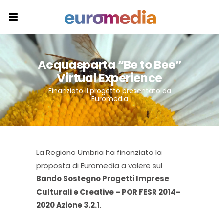
Acquasparta “Be to Bee”
Virtual Experience
Finanziato il progetto presentato da
Euromedia
La Regione Umbria ha finanziato la
proposta di Euromedia a valere sul
Bando Sostegno Progetti Imprese
Culturali e Creative – POR FESR 2014-
2020 Azione 3.2.1
.