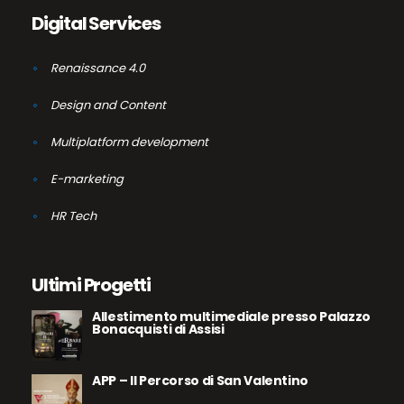
Digital Services
Renaissance 4.0
Design and Content
Multiplatform development
E-marketing
HR Tech
Ultimi Progetti
Allestimento multimediale presso Palazzo
Bonacquisti di Assisi
APP – Il Percorso di San Valentino