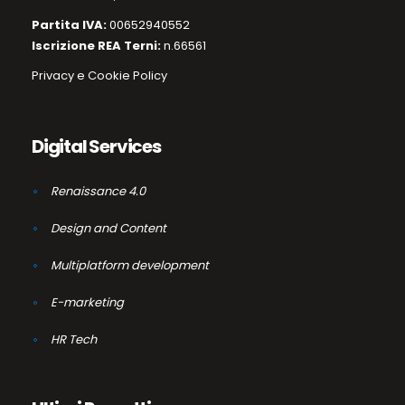
Partita IVA:
00652940552
Iscrizione REA Terni:
n.66561
Privacy e Cookie Policy
Digital Services
Renaissance 4.0
Design and Content
Multiplatform development
E-marketing
HR Tech