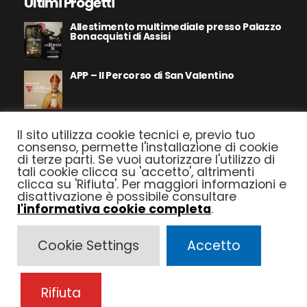
Ultimi Progetti
Allestimento multimediale presso Palazzo
Bonacquisti di Assisi
APP – Il Percorso di San Valentino
Assisi – Le Pietre Parlano
Il sito utilizza cookie tecnici e, previo tuo
consenso, permette l'installazione di cookie
di terze parti. Se vuoi autorizzare l'utilizzo di
tali cookie clicca su 'accetto', altrimenti
Parco le Dune del Mediterraneo
clicca su 'Rifiuta'. Per maggiori informazioni e
disattivazione è possibile consultare
l'informativa cookie completa
.
Seguici su
Cookie Settings
Accetto
Rifiuta