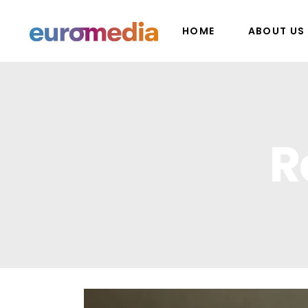
HOME
ABOUT US
R