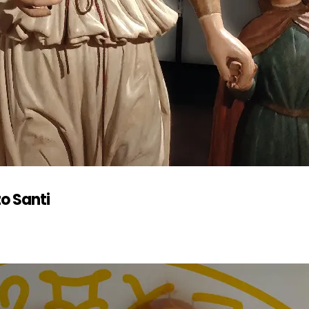
o Santi