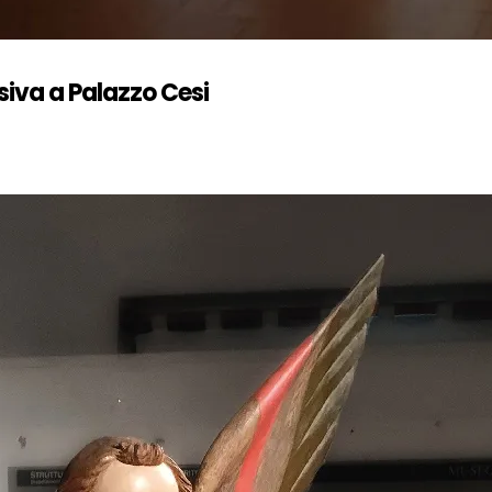
siva a Palazzo Cesi