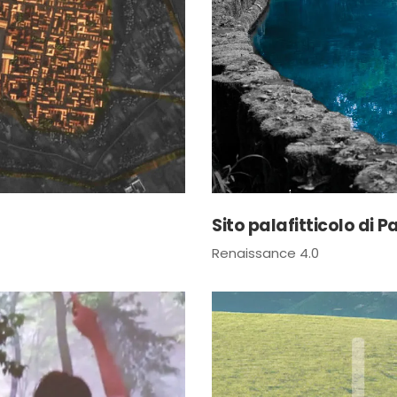
Sito palafitticolo di P
Renaissance 4.0