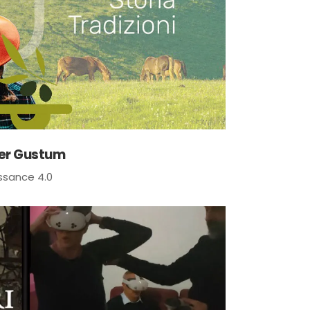
per Gustum
ssance 4.0