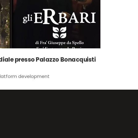
diale presso Palazzo Bonacquisti
platform development