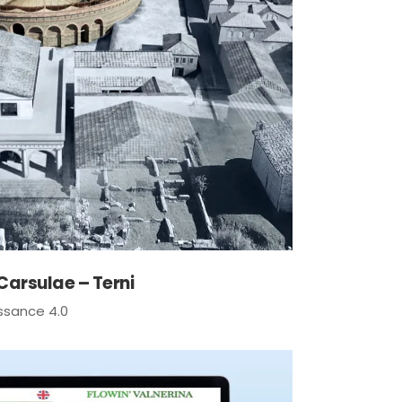
Carsulae – Terni
ssance 4.0