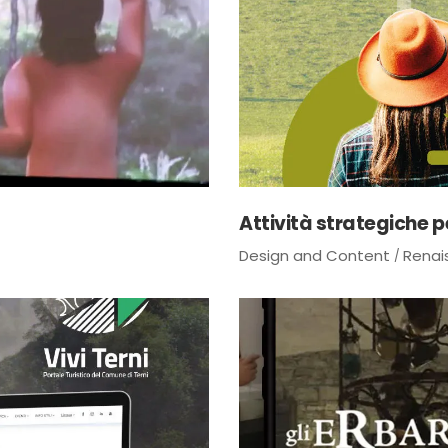
Attività strategiche 
Design and Content
Renai