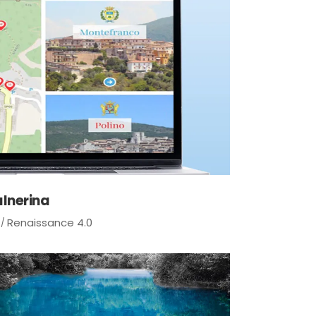
alnerina
Renaissance 4.0