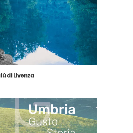
alù di Livenza