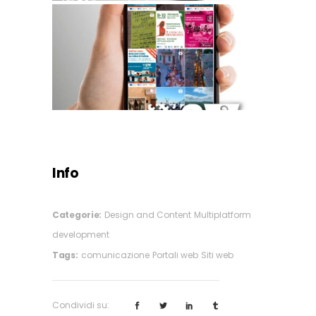
Info
Categorie:
Design and Content
Multiplatform
development
Tags:
comunicazione
Portali web
Siti web
Condividi su: