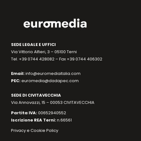
SEDE LEGALE E UFFICI
Via Vittorio Alfieri, 3 – 05100 Terni
Tel. +39 0744 428082 – Fax +39 0744 406302
Email:
info@euromediaitalia.com
PEC:
euromedia@dadapec.com
SEDE DI CIVITAVECCHIA
Via Annovazzi, 15 – 00053 CIVITAVECCHIA
Partita IVA:
00652940552
Iscrizione REA Terni:
n.66561
Privacy e Cookie Policy