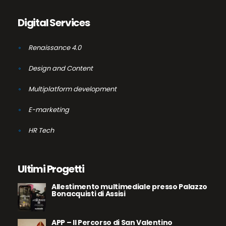
Digital Services
Renaissance 4.0
Design and Content
Multiplatform development
E-marketing
HR Tech
Ultimi Progetti
Allestimento multimediale presso Palazzo
Bonacquisti di Assisi
APP – Il Percorso di San Valentino