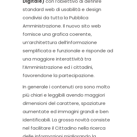
Digitale)
con l’obiettivo di definire
standard web di usabilità e design
condivisi da tutta la Pubblica
Amministrazione. Il nuovo sito web
fornisce una grafica coerente,
un’architettura dell’informazione
semplificata e funzionale e risponde ad
una maggiore interattività tra
l’Amministrazione ed i cittadini,
favorendone la partecipazione.
In generale i contenuti ora sono molto
più chiari e leggibili avendo maggiori
dimensioni del carattere, spaziature
aumentate ed immagini grandi e ben
identificabili. La grossa novità consiste
nel facilitare il Cittadino nella ricerca
delle informazioni migliorando la