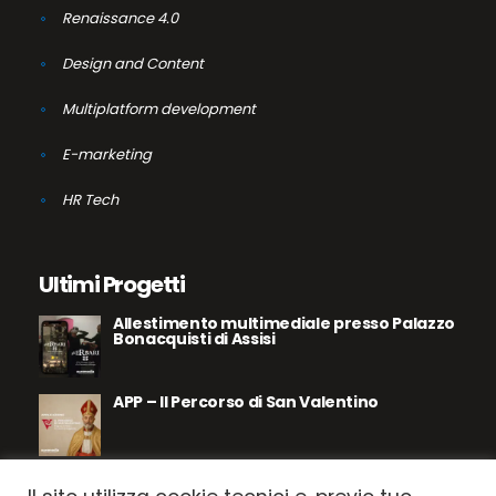
Renaissance 4.0
Design and Content
Multiplatform development
E-marketing
HR Tech
Ultimi Progetti
Allestimento multimediale presso Palazzo
Bonacquisti di Assisi
APP – Il Percorso di San Valentino
Assisi – Le Pietre Parlano