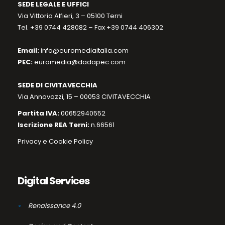
SEDE LEGALE E UFFICI
Via Vittorio Alfieri, 3 – 05100 Terni
Tel. +39 0744 428082 – Fax +39 0744 406302
Email:
info@euromediaitalia.com
PEC:
euromedia@dadapec.com
SEDE DI CIVITAVECCHIA
Via Annovazzi, 15 – 00053 CIVITAVECCHIA
Partita IVA:
00652940552
Iscrizione REA Terni:
n.66561
Privacy e Cookie Policy
Digital Services
Renaissance 4.0