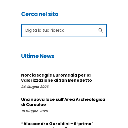
Cerca nel sito
Search
for:
Ultime News
Norcia sceglie Euromedia per la
valorizzazione di San Benedetto
24 Giugno 2026
Una nuova luce sull’Area Archeologica
di Carsulae
19 Giugno 2026
“Alessandro Geraldini – il ‘primo’