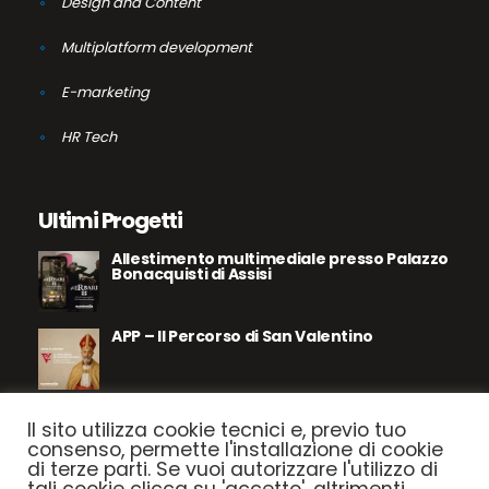
Design and Content
Multiplatform development
E-marketing
HR Tech
Ultimi Progetti
Allestimento multimediale presso Palazzo
Bonacquisti di Assisi
APP – Il Percorso di San Valentino
Assisi – Le Pietre Parlano
Il sito utilizza cookie tecnici e, previo tuo
consenso, permette l'installazione di cookie
di terze parti. Se vuoi autorizzare l'utilizzo di
tali cookie clicca su 'accetto', altrimenti