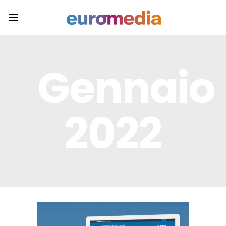
Gennaio
2022