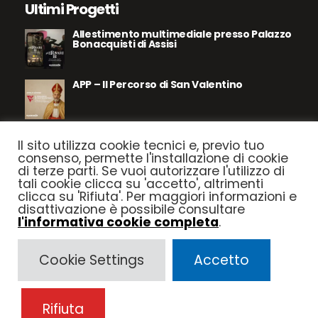
Ultimi Progetti
Allestimento multimediale presso Palazzo
Bonacquisti di Assisi
APP – Il Percorso di San Valentino
Assisi – Le Pietre Parlano
Il sito utilizza cookie tecnici e, previo tuo
consenso, permette l'installazione di cookie
di terze parti. Se vuoi autorizzare l'utilizzo di
tali cookie clicca su 'accetto', altrimenti
Parco le Dune del Mediterraneo
clicca su 'Rifiuta'. Per maggiori informazioni e
disattivazione è possibile consultare
l'informativa cookie completa
.
Cookie Settings
Accetto
Seguici su
Rifiuta