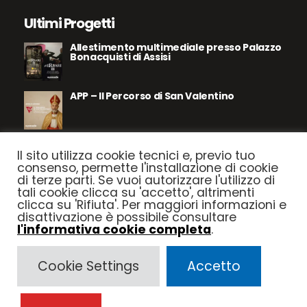
Ultimi Progetti
Allestimento multimediale presso Palazzo
Bonacquisti di Assisi
APP – Il Percorso di San Valentino
Assisi – Le Pietre Parlano
Il sito utilizza cookie tecnici e, previo tuo
consenso, permette l'installazione di cookie
di terze parti. Se vuoi autorizzare l'utilizzo di
tali cookie clicca su 'accetto', altrimenti
Parco le Dune del Mediterraneo
clicca su 'Rifiuta'. Per maggiori informazioni e
disattivazione è possibile consultare
l'informativa cookie completa
.
Seguici su
Cookie Settings
Accetto