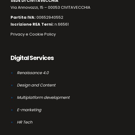
SEDE DI CIVITAVECCHIA
Via Annovazzi, 15 – 00053 CIVITAVECCHIA
Partita IVA:
00652940552
Iscrizione REA Terni:
n.66561
Privacy e Cookie Policy
Digital Services
Renaissance 4.0
Design and Content
Multiplatform development
E-marketing
HR Tech