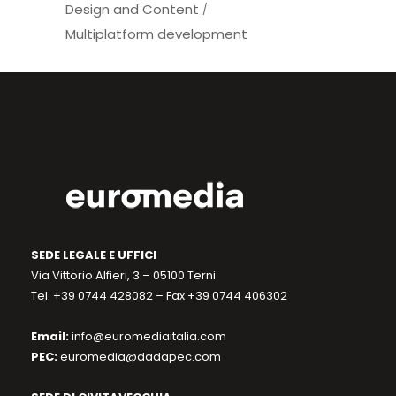
Design and Content
Multiplatform development
SEDE LEGALE E UFFICI
Via Vittorio Alfieri, 3 – 05100 Terni
Tel. +39 0744 428082 – Fax +39 0744 406302
Email:
info@euromediaitalia.com
PEC:
euromedia@dadapec.com