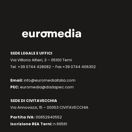
SEDE LEGALE E UFFICI
Via Vittorio Alfieri, 3 – 05100 Terni
Tel. +39 0744 428082 – Fax +39 0744 406302
Email:
info@euromediaitalia.com
PEC:
euromedia@dadapec.com
SEDE DI CIVITAVECCHIA
Via Annovazzi, 15 – 00053 CIVITAVECCHIA
Partita IVA:
00652940552
Iscrizione REA Terni:
n.66561