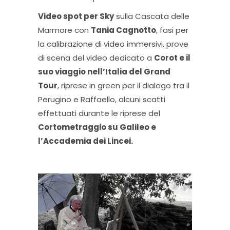
Video spot per Sky
sulla Cascata delle
Marmore con
Tania Cagnotto
, fasi per
la calibrazione di video immersivi, prove
di scena del video dedicato a
Corot e il
suo viaggio nell’Italia del Grand
Tour
, riprese in green per il dialogo tra il
Perugino e Raffaello, alcuni scatti
effettuati durante le riprese del
Cortometraggio su Galileo e
l’Accademia dei Lincei.