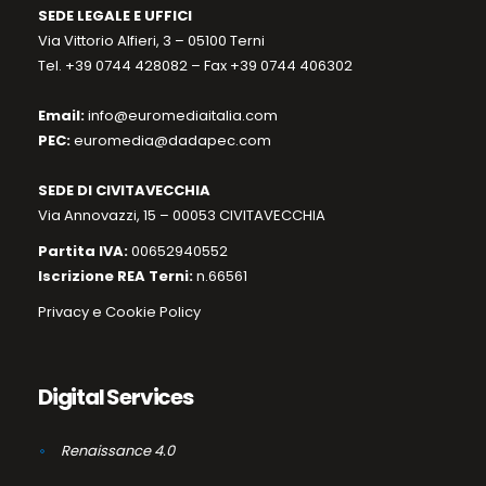
SEDE LEGALE E UFFICI
Via Vittorio Alfieri, 3 – 05100 Terni
Tel. +39 0744 428082 – Fax +39 0744 406302
Email:
info@euromediaitalia.com
PEC:
euromedia@dadapec.com
SEDE DI CIVITAVECCHIA
Via Annovazzi, 15 – 00053 CIVITAVECCHIA
Partita IVA:
00652940552
Iscrizione REA Terni:
n.66561
Privacy e Cookie Policy
Digital Services
Renaissance 4.0