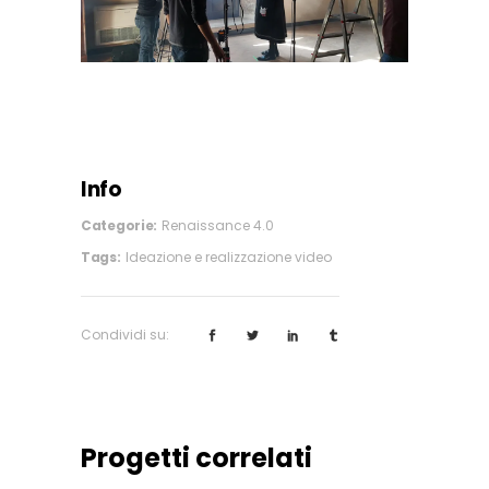
Info
Categorie:
Renaissance 4.0
Tags:
Ideazione e realizzazione video
Condividi su:
Progetti correlati