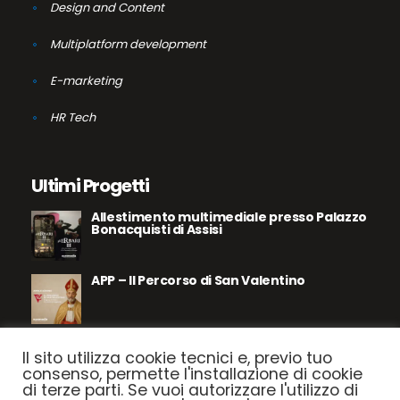
Design and Content
Multiplatform development
E-marketing
HR Tech
Ultimi Progetti
Allestimento multimediale presso Palazzo
Bonacquisti di Assisi
APP – Il Percorso di San Valentino
Assisi – Le Pietre Parlano
Il sito utilizza cookie tecnici e, previo tuo
consenso, permette l'installazione di cookie
di terze parti. Se vuoi autorizzare l'utilizzo di